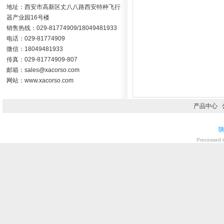
地址：西安市高新区丈八八路西安特种飞行
器产业园16号楼
销售热线：029-81774909/18049481933
电话：029-81774909
微信：18049481933
传真：029-81774909-807
邮箱：sales@xacorso.com
网站：www.xacorso.com
产品中心
陕
Processed i