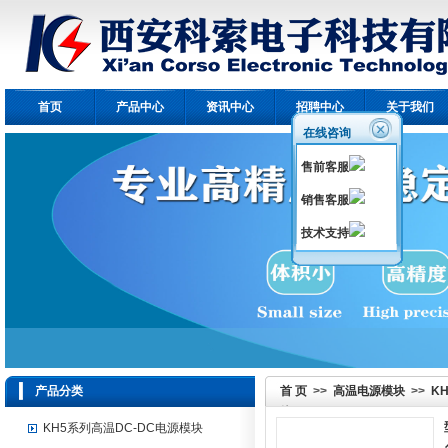
首页
产品中心
资讯中心
招聘中心
关于我们
在线咨询
售前客服
销售客服
技术支持
产品分类
首 页
>>
高温电源模块
>>
K
块
KH5系列高温DC-DC电源模块