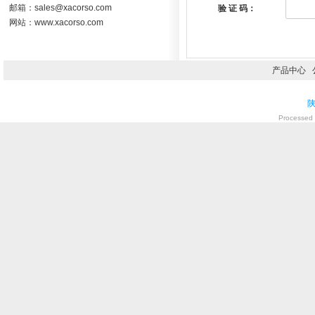
邮箱：sales@xacorso.com
验 证 码：
网站：www.xacorso.com
产品中心
陕
Processed 