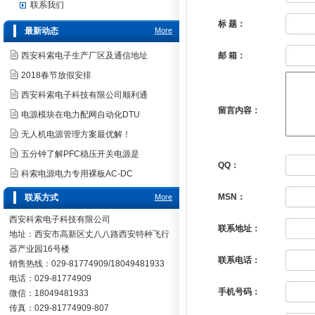
联系我们
标 题：
最新动态
More
西安科索电子生产厂区及通信地址
邮 箱：
2018春节放假安排
西安科索电子科技有限公司顺利通
留言内容：
电源模块在电力配网自动化DTU
无人机电源管理方案最优解！
五分钟了解PFC稳压开关电源是
QQ：
科索电源电力专用裸板AC-DC
MSN：
联系方式
More
西安科索电子科技有限公司
联系地址：
地址：西安市高新区丈八八路西安特种飞行
器产业园16号楼
联系电话：
销售热线：029-81774909/18049481933
电话：029-81774909
手机号码：
微信：18049481933
传真：029-81774909-807