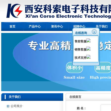
首页
产品中心
资讯中心
招聘中心
关于我们
在线咨询
售前客服
销售客服
技术支持
关于我们
在线留言
公司简介
姓 名：