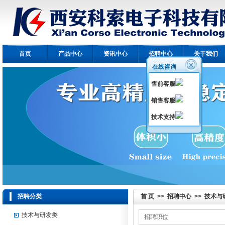
首页
产品中心
资讯中心
招聘中心
关于我们
在线咨询
售前客服
销售客服
技术支持
招聘分类
首 页
>>
招聘中心
>>
技术与
技术与研发类
招聘职位