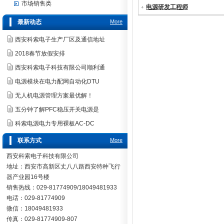
市场销售类
电源研发工程师
最新动态
More
西安科索电子生产厂区及通信地址
2018春节放假安排
西安科索电子科技有限公司顺利通
电源模块在电力配网自动化DTU
无人机电源管理方案最优解！
五分钟了解PFC稳压开关电源是
科索电源电力专用裸板AC-DC
联系方式
More
西安科索电子科技有限公司
地址：西安市高新区丈八八路西安特种飞行
器产业园16号楼
销售热线：029-81774909/18049481933
电话：029-81774909
微信：18049481933
传真：029-81774909-807