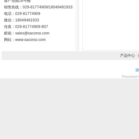
器产业园16号楼
销售热线：029-81774909/18049481933
电话：029-81774909
微信：18049481933
传真：029-81774909-807
邮箱：sales@xacorso.com
网站：www.xacorso.com
产品中心
陕
Processed i