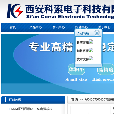
首页
产品中心
资讯中心
招聘中心
关于我们
在线咨询
售前客服
销售客服
技术支持
产品分类
首 页
>>
AC-DC/DC-DC电源
DC-DC电源模块
KDM系列通用DC-DC电源模块