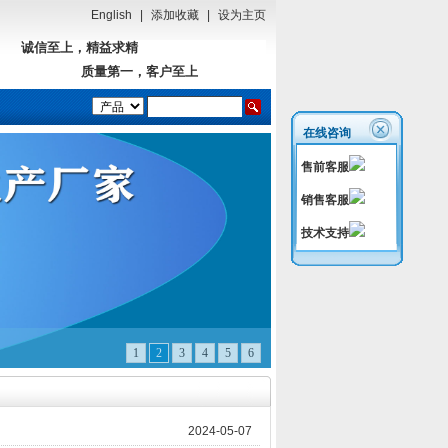
English
|
添加收藏
|
设为主页
诚信至上，精益求精
质量第一，客户至上
在线咨询
售前客服
销售客服
技术支持
1
2
3
4
5
6
2024-05-07