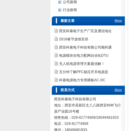
公司新闻
行业新闻
最新文章
More
西安科索电子生产厂区及通信地址
2018春节放假安排
西安科索电子科技有限公司顺利通
电源模块在电力配网自动化DTU
无人机电源管理方案最优解！
五分钟了解PFC稳压开关电源是
科索电源电力专用裸板AC-DC
联系方式
More
西安科索电子科技有限公司
地址：西安市高新区丈八八路西安特种飞行
器产业园16号楼
销售热线：029-81774909/18049481933
电话：029-81774909
微信：18049481933